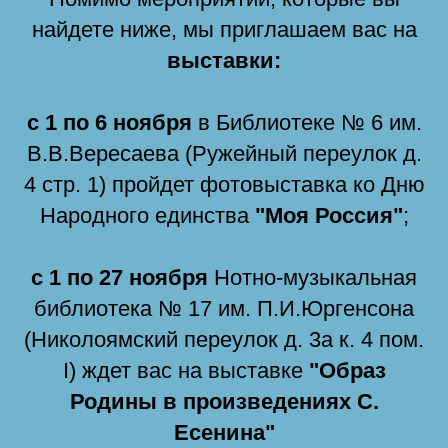
найдете ниже, мы приглашаем вас на
выставки:
с
1 по 6 ноября
в Библиотеке № 6 им.
В.В.Вересаева (Ружейный переулок д.
4 стр. 1) пройдет фотовыставка ко Дню
Народного единства
"Моя Россия"
;
с 1 по 27 ноября
Нотно-музыкальная
библиотека № 17 им. П.И.Юргенсона
(Николоямский переулок д. 3а к. 4 пом.
I) ждет вас на выставке
"Образ
Родины в произведениях С.
Есенина"