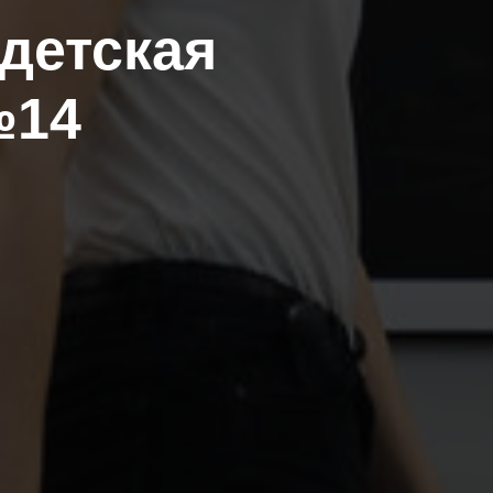
детская
№14