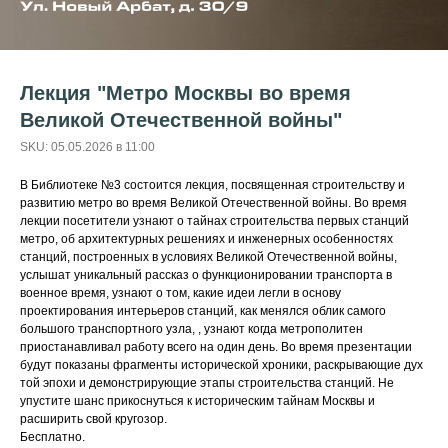
Лекция "Метро Москвы во время
Великой Отечественной войны"
SKU:
05.05.2026 в 11:00
В Библиотеке №3 состоится лекция, посвященная строительству и
развитию метро во время Великой Отечественной войны. Во время
лекции посетители узнают о тайнах строительства первых станций
метро, об архитектурных решениях и инженерных особенностях
станций, построенных в условиях Великой Отечественной войны,
услышат уникальный рассказ о функционировании транспорта в
военное время, узнают о том, какие идеи легли в основу
проектирования интерьеров станций, как менялся облик самого
большого транспортного узла, , узнают когда метрополитен
приостанавливал работу всего на один день. Во время презентации
будут показаны фрагменты исторической хроники, раскрывающие дух
той эпохи и демонстрирующие этапы строительства станций. Не
упустите шанс прикоснуться к историческим тайнам Москвы и
расширить свой кругозор.
Бесплатно.