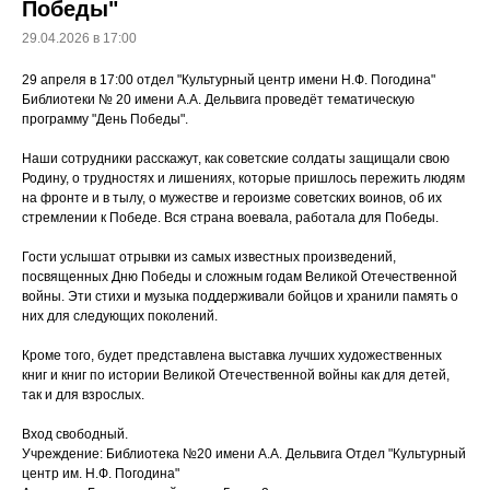
Победы"
29.04.2026 в 17:00
29 апреля в 17:00 отдел "Культурный центр имени Н.Ф. Погодина"
Библиотеки № 20 имени А.А. Дельвига проведёт тематическую
программу "День Победы".
Наши сотрудники расскажут, как советские солдаты защищали свою
Родину, о трудностях и лишениях, которые пришлось пережить людям
на фронте и в тылу, о мужестве и героизме советских воинов, об их
стремлении к Победе. Вся страна воевала, работала для Победы.
Гости услышат отрывки из самых известных произведений,
посвященных Дню Победы и сложным годам Великой Отечественной
войны. Эти стихи и музыка поддерживали бойцов и хранили память о
них для следующих поколений.
Кроме того, будет представлена выставка лучших художественных
книг и книг по истории Великой Отечественной войны как для детей,
так и для взрослых.
Вход свободный.
Учреждение: Библиотека №20 имени А.А. Дельвига Отдел "Культурный
центр им. Н.Ф. Погодина"