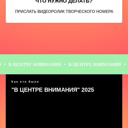
ЧТО НУЖНО ДЕЛАТЬ?
ПРИСЛАТЬ ВИДЕОРОЛИК ТВОРЧЕСКОГО НОМЕРА
НИМАНИЯ
В ЦЕНТРЕ ВНИМАНИЯ
В ЦЕНТРЕ ВНИМ
Как это было
"В ЦЕНТРЕ ВНИМАНИЯ" 2025