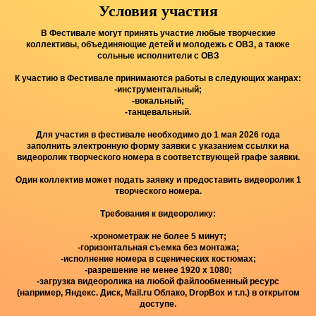
Условия участия
В Фестивале могут принять участие любые творческие
коллективы, объединяющие детей и молодежь с ОВЗ, а также
сольные исполнители с ОВЗ
К участию в Фестивале принимаются работы в следующих жанрах:
-инструментальный;
-вокальный;
-танцевальный.
Для участия в фестивале необходимо до 1 мая 2026 года
заполнить электронную форму заявки с указанием ссылки на
видеоролик творческого номера в соответствующей графе заявки.
Один коллектив может подать заявку и предоставить видеоролик 1
творческого номера.
Требования к видеоролику:
-хронометраж не более 5 минут;
-горизонтальная съемка без монтажа;
-исполнение номера в сценических костюмах;
-разрешение не менее 1920 х 1080;
-загрузка видеоролика на любой файлообменный ресурс
(например, Яндекс. Диск, Мail.ru Облако, DropBox и т.п.) в открытом
доступе.