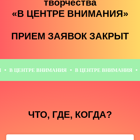
творчества
«В ЦЕНТРЕ ВНИМАНИЯ»
ПРИЕМ ЗАЯВОК ЗАКРЫТ
НИМАНИЯ
В ЦЕНТРЕ ВНИМАНИЯ
В ЦЕНТРЕ ВНИМ
ЧТО, ГДЕ, КОГДА?