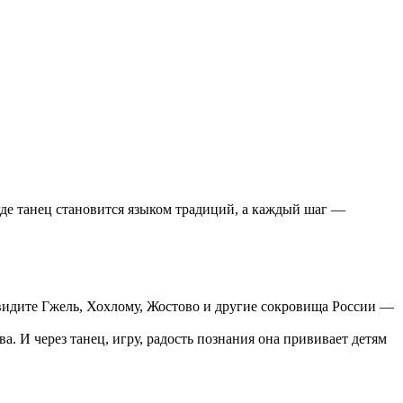
де танец становится языком традиций, а каждый шаг —
 увидите Гжель, Хохлому, Жостово и другие сокровища России —
а. И через танец, игру, радость познания она прививает детям