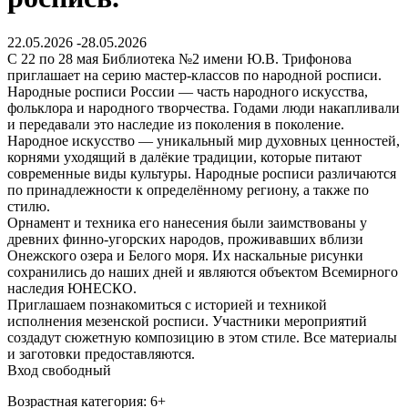
22.05.2026 -28.05.2026
С 22 по 28 мая Библиотека №2 имени Ю.В. Трифонова
приглашает на серию мастер-классов по народной росписи.
Народные росписи России — часть народного искусства,
фольклора и народного творчества. Годами люди накапливали
и передавали это наследие из поколения в поколение.
Народное искусство — уникальный мир духовных ценностей,
корнями уходящий в далёкие традиции, которые питают
современные виды культуры. Народные росписи различаются
по принадлежности к определённому региону, а также по
стилю.
Орнамент и техника его нанесения были заимствованы у
древних финно-угорских народов, проживавших вблизи
Онежского озера и Белого моря. Их наскальные рисунки
сохранились до наших дней и являются объектом Всемирного
наследия ЮНЕСКО.
Приглашаем познакомиться с историей и техникой
исполнения мезенской росписи. Участники мероприятий
создадут сюжетную композицию в этом стиле. Все материалы
и заготовки предоставляются.
Вход свободный
Возрастная категория: 6+