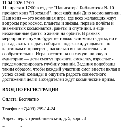
11.04.2026 17:00
11 апреля в 17:00 в отделе "Навигатор" Библиотеки № 10
пройдет квиз "Поехали!", посвящённый Дню космонавтики.
Наш квиз — ­это командная игра, где всех желающих ждут
вопросы про космос, планеты и звёзды, первые полёты и
знаменитых космонавтов, ракеты и спутники, а ещё —
неожиданные факты о жизни на орбите. В рамках
мероприятия нужно будет не только вспоминать даты, но и
разгадывать загадки, собирать подсказки, угадывать по
картинкам и проверять, насколько вы внимательны и
сообразительны. Игра рассчитана на самую широкую
аудиторию — дети смогут проявить смекалку, взрослые -
продемонстрировать глубину знаний. Задания подобраны
таким образом, чтобы каждый участник смог внести вклад в
успех своей команды и ощутить радость совместного
достижения цели! Победителей ждут космические призы.
ВХОД ПО РЕГИСТРАЦИИ
Оплата: Бесплатно
Телефон: +7(499) 259-14-24
Адрес: пер. Стрельбищенский, д. 5, корп. 3