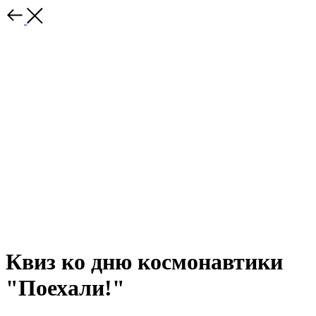
Квиз ко дню космонавтики
"Поехали!"