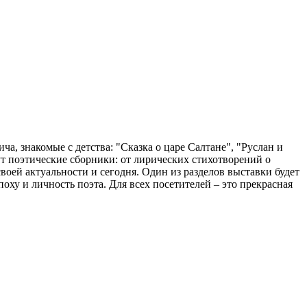
а, знакомые с детства: "Сказка о царе Салтане", "Руслан и
т поэтические сборники: от лирических стихотворений о
воей актуальности и сегодня. Один из разделов выставки будет
ху и личность поэта. Для всех посетителей – это прекрасная