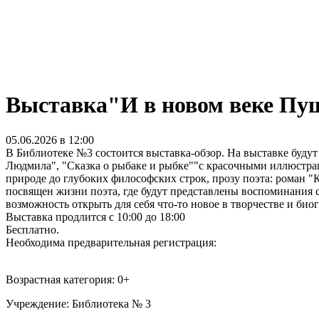
Выставка"И в новом веке Пу
05.06.2026 в 12:00
В Библиотеке №3 состоится выставка-обзор. На выставке будут
Людмила", "Сказка о рыбаке и рыбке""с красочными иллюстра
природе до глубоких философских строк, прозу поэта: роман "К
посвящен жизни поэта, где будут представлены воспоминания с
возможность открыть для себя что-то новое в творчестве и би
Выставка продлится с 10:00 до 18:00
Бесплатно.
Необходима предварительная регистрация:
Возрастная категория: 0+
Учреждение: Библиотека № 3