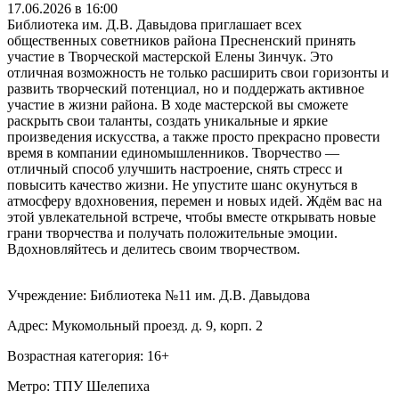
17.06.2026 в 16:00
Библиотека им. Д.В. Давыдова приглашает всех
общественных советников района Пресненский принять
участие в Творческой мастерской Елены Зинчук. Это
отличная возможность не только расширить свои горизонты и
развить творческий потенциал, но и поддержать активное
участие в жизни района. В ходе мастерской вы сможете
раскрыть свои таланты, создать уникальные и яркие
произведения искусства, а также просто прекрасно провести
время в компании единомышленников. Творчество —
отличный способ улучшить настроение, снять стресс и
повысить качество жизни. Не упустите шанс окунуться в
атмосферу вдохновения, перемен и новых идей. Ждём вас на
этой увлекательной встрече, чтобы вместе открывать новые
грани творчества и получать положительные эмоции.
Вдохновляйтесь и делитесь своим творчеством.
Учреждение: Библиотека №11 им. Д.В. Давыдова
Адрес: Мукомольный проезд. д. 9, корп. 2
Возрастная категория: 16+
Метро: ТПУ Шелепиха