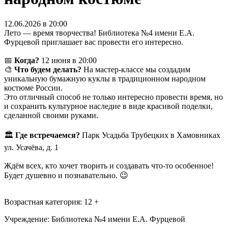
12.06.2026 в 20:00
Лето — время творчества! Библиотека №4 имени Е.А.
Фурцевой приглашает вас провести его интересно.
📅
Когда?
12 июня в 20:00
🎨
Что будем делать?
На мастер-классе мы создадим
уникальную бумажную куклы в традиционном народном
костюме России.
Это отличный способ не только интересно провести время, но
и сохранить культурное наследие в виде красивой поделки,
сделанной своими руками.
🏛️
Где встречаемся?
Парк Усадьба Трубецких в Хамовниках
ул. Усачёва, д. 1
Ждём всех, кто хочет творить и создавать что-то особенное!
Будет душевно и познавательно. 😉
Возрастная категория: 12 +
Учреждение: Библиотека №4 имени Е.А. Фурцевой