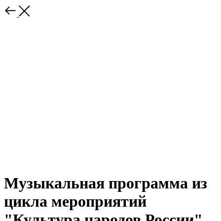
Музыкальная программа из
цикла мероприятий
"Культура народов России"