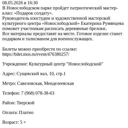
08.05.2026 в 16:30
В Новослободском парке пройдет патриотический мастер-
класс «Подарок солдату».
Руководитель изостудии и художественной мастерской
культурного центра «Новослободский» Екатерина Румянцева
поможет участникам расписать деревянные брелоки.
Все материалы предоставят на месте. Готовое изделие станет
подарком и талисманом для военнослужащих.
Билеты можно приобрести по ссылке:
https://bilet.mos.ru/event/476380257/
Учреждение: Культурный центр "Новослободский"
Адрес: Сущевский вал, 10, стр.1
Метро: Савеловская, Менделеевская
Телефон: 7 (968) 078-38-63
Район: Тверской
Оплата: Платно
Возраст: 5 +