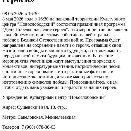
08.05.2026 в 16:30
8 мая 2026 года в 16:30 на парковой территории Культурного
центра "Новослободский" состоится праздничная программа
"День Победы: наследие героев". Это мероприятие посвящено
важнейшему историческому событию нашей страны —
победе в Великой Отечественной войне. Программа будет
направлена на сохранение памяти о героях, отдавших свои
жизни ради свободы и мирного будущего, и на значимость
передачи этой памяти будущим поколениям. В течение
мероприятия участников ждут выступления творческих
коллективов, литературные чтения, патриотические песни,
спортивные соревнования, интерактивные фотозоны и
исторические экспозиции, а также мастер-классы по
изготовлению символов победы. Присоединяйтесь к нам,
чтобы отдать дань уважения и гордости за наших героев!
Учреждение: Культурный центр "Новослободский"
Адрес: Сущевский вал, 10, стр.1
Метро: Савеловская, Менделеевская
Телефон: 7 (968) 078-38-63