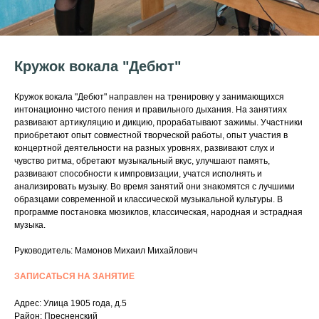
Кружок вокала "Дебют"
Кружок вокала "Дебют" направлен на тренировку у занимающихся
интонационно чистого пения и правильного дыхания. На занятиях
развивают артикуляцию и дикцию, прорабатывают зажимы. Участники
приобретают опыт совместной творческой работы, опыт участия в
концертной деятельности на разных уровнях, развивают слух и
чувство ритма, обретают музыкальный вкус, улучшают память,
развивают способности к импровизации, учатся исполнять и
анализировать музыку. Во время занятий они знакомятся с лучшими
образцами современной и классической музыкальной культуры. В
программе постановка мюзиклов, классическая, народная и эстрадная
музыка.
Руководитель: Мамонов Михаил Михайлович
ЗАПИСАТЬСЯ НА ЗАНЯТИЕ
Адрес: Улица 1905 года, д.5
Район: Пресненский