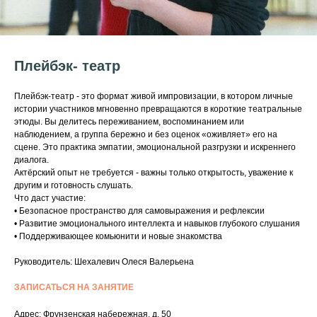
Плейбэк- театр
Плейбэк-театр - это формат живой импровизации, в котором личные
истории участников мгновенно превращаются в короткие театральные
этюды. Вы делитесь переживанием, воспоминанием или
наблюдением, а группа бережно и без оценок «оживляет» его на
сцене. Это практика эмпатии, эмоциональной разгрузки и искреннего
диалога.
Актёрский опыт не требуется - важны только открытость, уважение к
другим и готовность слушать.
Что даст участие:
• Безопасное пространство для самовыражения и рефлексии
• Развитие эмоционального интеллекта и навыков глубокого слушания
• Поддерживающее комьюнити и новые знакомства
Руководитель: Шехалевич Олеся Валерьена
ЗАПИСАТЬСЯ НА ЗАНЯТИЕ
Адрес: Фрунзенская набережная, д. 50