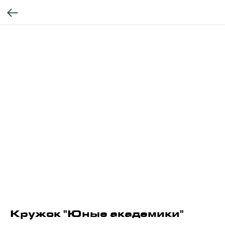
Кружок "Юные академики"