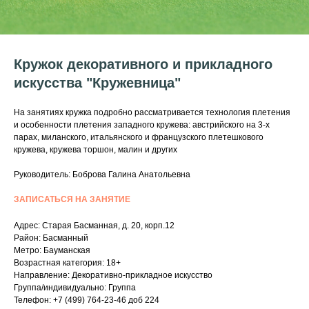
Кружок декоративного и прикладного
искусства "Кружевница"
На занятиях кружка подробно рассматривается технология плетения
и особенности плетения западного кружева: австрийского на 3-х
парах, миланского, итальянского и французского плетешкового
кружева, кружева торшон, малин и других
Руководитель: Боброва Галина Анатольевна
ЗАПИСАТЬСЯ НА ЗАНЯТИЕ
Адрес: Старая Басманная, д. 20, корп.12
Район: Басманный
Метро: Бауманская
Возрастная категория: 18+
Направление: Декоративно-прикладное искусство
Группа/индивидуально: Группа
Телефон: +7 (499) 764-23-46 доб 224