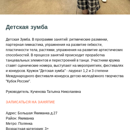
Детская зумба
Детская Зумба. В программе занятий: ритмические разминки,
партерная гимнастика, упражнения на развитие гибкости,
пластичности тела, растяжки, упражнения на развитие артистических
способностей. В процессе занятий происходит проработка
танцевальных элементов и перестроений в танце. Участники кружка
ставят сценические номера, выступают на мероприятиях, фестивалях
и конкурсов. Кружок "Детская зумба" - лауреат 1,2 и 3 степени
Международного фестиваля-конкурса детско-молодёжного творчества
"Кубок России".
Руководитель: Кученова Татьяна Николаевна
ЗАПИСАТЬСЯ НА ЗАНЯТИЕ
Адрес: Большая Якиманка д.27
Район: Якиманка
Метро: Полянка
Возрастная категория: 3+