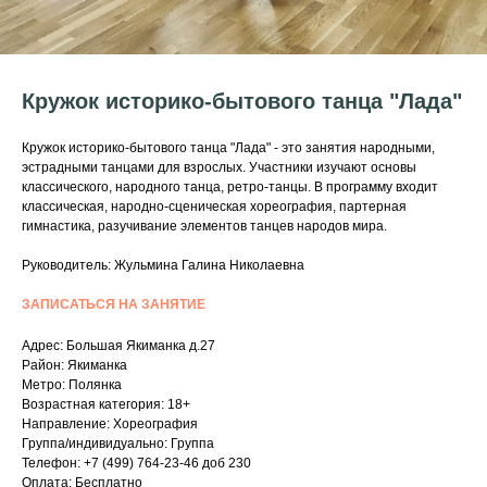
Кружок историко-бытового танца "Лада"
Кружок историко-бытового танца "Лада" - это занятия народными,
эстрадными танцами для взрослых. Участники изучают основы
классического, народного танца, ретро-танцы. В программу входит
классическая, народно-сценическая хореография, партерная
гимнастика, разучивание элементов танцев народов мира.
Руководитель: Жульмина Галина Николаевна
ЗАПИСАТЬСЯ НА ЗАНЯТИЕ
Адрес: Большая Якиманка д.27
Район: Якиманка
Метро: Полянка
Возрастная категория: 18+
Направление: Хореография
Группа/индивидуально: Группа
Телефон: +7 (499) 764-23-46 доб 230
Оплата: Бесплатно