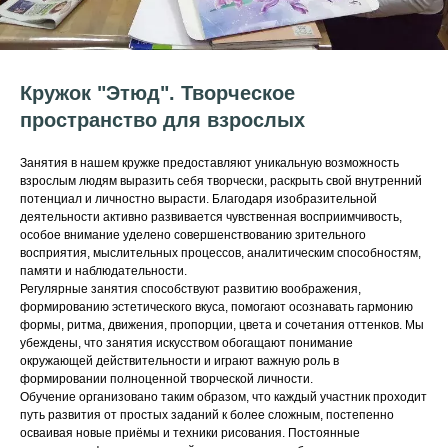
Кружок "Этюд". Творческое
пространство для взрослых
Занятия в нашем кружке предоставляют уникальную возможность
взрослым людям выразить себя творчески, раскрыть свой внутренний
потенциал и личностно вырасти. Благодаря изобразительной
деятельности активно развивается чувственная восприимчивость,
особое внимание уделено совершенствованию зрительного
восприятия, мыслительных процессов, аналитическим способностям,
памяти и наблюдательности.
Регулярные занятия способствуют развитию воображения,
формированию эстетического вкуса, помогают осознавать гармонию
формы, ритма, движения, пропорции, цвета и сочетания оттенков. Мы
убеждены, что занятия искусством обогащают понимание
окружающей действительности и играют важную роль в
формировании полноценной творческой личности.
Обучение организовано таким образом, что каждый участник проходит
путь развития от простых заданий к более сложным, постепенно
осваивая новые приёмы и техники рисования. Постоянные