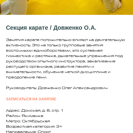
Секция карате / Довженко О.А.
Занятия карате положительно влияют на двигательную
активность. Это не только групповые занятия
восточными единоборствами, это суставная
гимнастика и растяжка, дыхательные упражнения под
руководством опытного инструктора, закаливание
растущего организма, развитие памяти и
внимательности, обучение четкой дисциплине и
преодоление лени.
Руководитель: Довженко Олег Александрович
ЗАПИСАТЬСЯ НА ЗАНЯТИЕ
Адрес: Донская, д. 6, стр. 1
Район: Якиманка
Метро: Октябрьская
Возрастная категория: 3+
Направление: Спорт