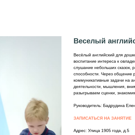
Веселый англий
Весёлый английский для дошко
воспитание интереса к овлад
слушание небольших сказок, р
способности. Через общение 
коммуникативные задачи на а
деятельности, мышления, вним
разыгрываем сценки, знакомим
Руководитель: Бадрудина Еле
ЗАПИСАТЬСЯ НА ЗАНЯТИЕ
Адрес: Улица 1905 года, д.5