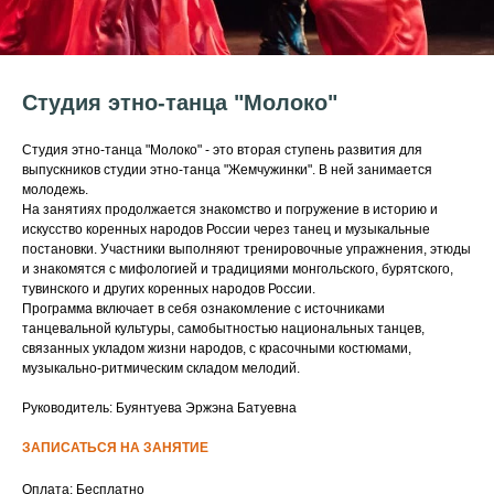
Студия этно-танца "Молоко"
Студия этно-танца "Молоко" - это вторая ступень развития для
выпускников студии этно-танца "Жемчужинки". В ней занимается
молодежь.
На занятиях продолжается знакомство и погружение в историю и
искусство коренных народов России через танец и музыкальные
постановки. Участники выполняют тренировочные упражнения, этюды
и знакомятся с мифологией и традициями монгольского, бурятского,
тувинского и других коренных народов России.
Программа включает в себя ознакомление с источниками
танцевальной культуры, самобытностью национальных танцев,
связанных укладом жизни народов, с красочными костюмами,
музыкально-ритмическим складом мелодий.
Руководитель: Буянтуева Эржэна Батуевна
ЗАПИСАТЬСЯ НА ЗАНЯТИЕ
Оплата: Бесплатно