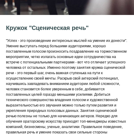
Кружок "Сценическая речь"
"Успех - это произведение интересных мыслей на умение их донести".
Умение выступать перед большими аудиториями, хорошо
поставленным голосом произносить поздравление на торжественном
мероприятии, четко излагать основные идеи сотрудничества на
встрече с потенциальными партнерами - вот что отличает успешного
человека от остальных. Именно поэтому занятия кружка сценической
речи - это первый шаг, очень важная ступенька на пути к
осуществлению своей мечты. Раскрыв свой актерский потенциал,
научившись завладевать вниманием аудитории любой сложности,
человек становится более уверенным в себе, добивается
поставленных целей гораздо меньшими усилиями. Добиться
технического совершенства владения голосом и художественной
выразительностью его звучания можно только путем развития и
укрепления природных голосовых данных. Занятия сценической
речью полезны не только для начинающих актеров. Нередко для
обучения ораторскому искусству приходят топ-менеджеры известных
компаний, бизнесмены, ученые, аналитики. Правильное поведение,
правильная речь и умение показать свои сильные стороны