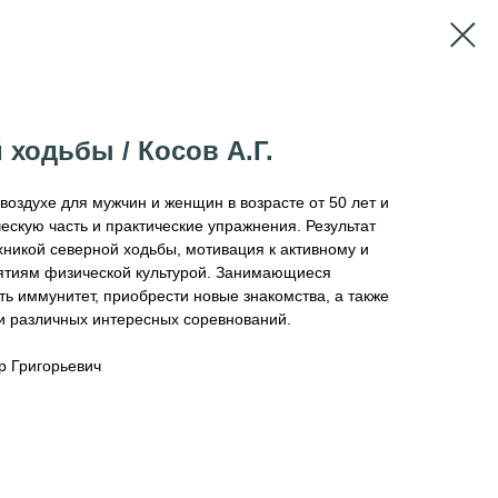
 ходьбы / Косов А.Г.
воздухе для мужчин и женщин в возрасте от 50 лет и
скую часть и практические упражнения. Результат
ехникой северной ходьбы, мотивация к активному и
нятиям физической культурой. Занимающиеся
ь иммунитет, приобрести новые знакомства, а также
и различных интересных соревнований.
р Григорьевич