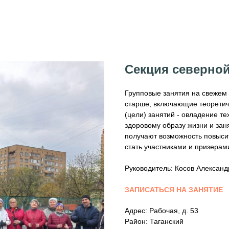
Секция северной
Групповые занятия на свежем 
старше, включающие теоретиче
(цели) занятий - овладение т
здоровому образу жизни и за
получают возможность повысит
стать участниками и призерам
Руководитель: Косов Александ
ЗАПИСАТЬСЯ НА ЗАНЯТИЕ
Адрес: Рабочая, д. 53
Район: Таганский