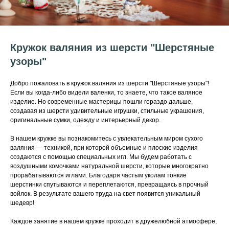
Кружок валяния из шерсти "Шерстяные
узоры"
Добро пожаловать в кружок валяния из шерсти "Шерстяные узоры"!
Если вы когда-либо видели валенки, то знаете, что такое валяное
изделие. Но современные мастерицы пошли гораздо дальше,
создавая из шерсти удивительные игрушки, стильные украшения,
оригинальные сумки, одежду и интерьерный декор.
В нашем кружке вы познакомитесь с увлекательным миром сухого
валяния — техникой, при которой объемные и плоские изделия
создаются с помощью специальных игл. Мы будем работать с
воздушными комочками натуральной шерсти, которые многократно
прорабатываются иглами. Благодаря частым уколам тонкие
шерстинки спутываются и переплетаются, превращаясь в прочный
войлок. В результате вашего труда на свет появится уникальный
шедевр!
Каждое занятие в нашем кружке проходит в дружелюбной атмосфере,