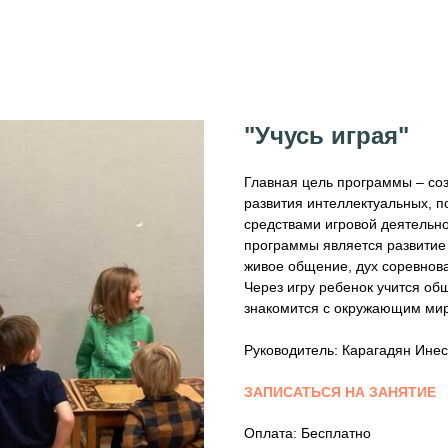
"Учусь играя"
Главная цель программы – соз
развития интеллектуальных, п
средствами игровой деятельно
программы является развитие 
живое общение, дух соревнова
Через игру ребенок учится об
знакомится с окружающим ми
Руководитель: Карагадян Ине
ЗАПИСАТЬСЯ НА ЗАНЯТИЕ
Оплата: Бесплатно