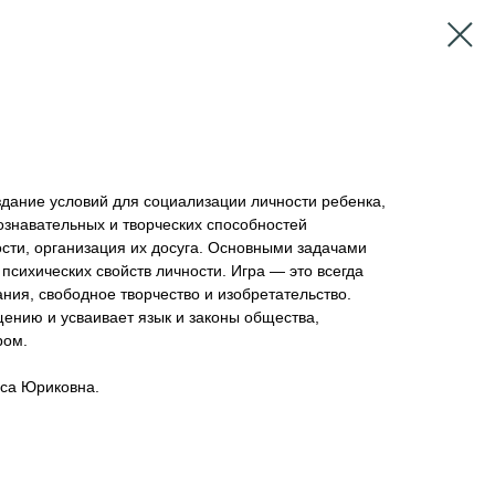
дание условий для социализации личности ребенка,
ознавательных и творческих способностей
сти, организация их досуга. Основными задачами
психических свойств личности. Игра — это всегда
ния, свободное творчество и изобретательство.
щению и усваивает язык и законы общества,
ром.
сса Юриковна.