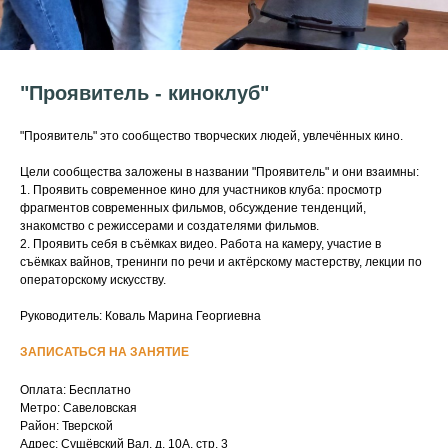
"Проявитель - киноклуб"
"Проявитель" это сообщество творческих людей, увлечённых кино.
Цели сообщества заложены в названии "Проявитель" и они взаимны:
1. Проявить современное кино для участников клуба: просмотр
фрагментов современных фильмов, обсуждение тенденций,
знакомство с режиссерами и создателями фильмов.
2. Проявить себя в съёмках видео. Работа на камеру, участие в
съёмках вайнов, тренинги по речи и актёрскому мастерству, лекции по
операторскому искусству.
Руководитель: Коваль Марина Георгиевна
ЗАПИСАТЬСЯ НА ЗАНЯТИЕ
Оплата: Бесплатно
Метро: Савеловская
Район: Тверской
Адрес: Сущёвский Вал, д. 10А, стр. 3