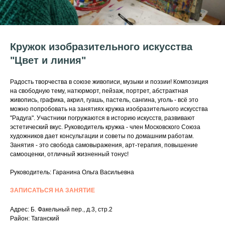
Кружок изобразительного искусства
"Цвет и линия"
Радость творчества в союзе живописи, музыки и поэзии! Композиция
на свободную тему, натюрморт, пейзаж, портрет, абстрактная
живопись, графика, акрил, гуашь, пастель, сангина, уголь - всё это
можно попробовать на занятиях кружка изобразительного искусства
"Радуга". Участники погружаются в историю искусств, развивают
эстетический вкус. Руководитель кружка - член Московского Союза
художников дает консультации и советы по домашним работам.
Занятия - это свобода самовыражения, арт-терапия, повышение
самооценки, отличный жизненный тонус!
Руководитель: Гаранина Ольга Васильевна
ЗАПИСАТЬСЯ НА ЗАНЯТИЕ
Адрес: Б. Факельный пер., д.3, стр.2
Район: Таганский