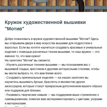
Кружок художественной вышивки
"Мотив"
Добро пожаловать в кружок художественной вышивки "Мотив"! Здесь
мы открываем двери в мир искусства вышивки для подростков и
взрослых. Если вы хотите научиться создавать красивые и уникальные
изделия с помощью различных техник вышивки, то наш кружок — это
именно то, что вам нужно!
На занятиях "Мотив" вы сможете:
- Изучить различные техники вышивки — мы познакомим вас с
вышивкой гладью, крестиком и другими интересными стилями, чтобы
вы могли выбрать то, что вам ближе всего.
- Создавать оригинальные изделия — на наших занятиях вы
научитесь вышивать броши, браслеты и множество других
аксессуаров, которые станут прекрасным дополнением вашего образа
или подарком для близких.
- Развивать творческие навыки — мы поддержим ваше стремление к
самовыражению, помогая вам экспериментировать с цветами, узорами
и материалами.