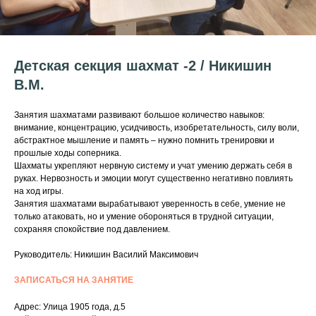
Детская секция шахмат -2 / Никишин
В.М.
Занятия шахматами развивают большое количество навыков:
внимание, концентрацию, усидчивость, изобретательность, силу воли,
абстрактное мышление и память – нужно помнить тренировки и
прошлые ходы соперника.
Шахматы укрепляют нервную систему и учат умению держать себя в
руках. Нервозность и эмоции могут существенно негативно повлиять
на ход игры.
Занятия шахматами вырабатывают уверенность в себе, умение не
только атаковать, но и умение обороняться в трудной ситуации,
сохраняя спокойствие под давлением.
Руководитель: Никишин Василий Максимович
ЗАПИСАТЬСЯ НА ЗАНЯТИЕ
Адрес: Улица 1905 года, д.5