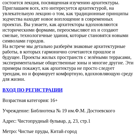
состоится лекция, посвященная изучению архитектуры.
Приглашаем всех, кто интересуется архитектурой, на
увлекательную лекцию о том, как традиционные принципы
зодчества находят новое воплощение в современных
проектах. Вы узнаете, как архитекторы вдохновляются
историческими формами, переосмысляют их и создают
смелые, технологичные здания, которые становятся новыми
символами городов.
На встрече мы детально разберём знаковые архитектурные
работы, в которых гармонично сочетаются прошлое и
будущее. Проекты жилых пространств с зелёными террасами,
экспериментальные общественные зоны и многие другие. Эти
примеры покажут, как архитектура не просто следует
трендам, но и формирует комфортную, вдохновляющую среду
для жизни.
ВХОД ПО РЕГИСТРАЦИИ
Возрастная категория: 16+
Учреждение: Библиотека № 19 им.Ф.М. Достоевского
Адрес: Чистопрудный бульвар, д, 23, стр.1
Метро: Чистые пруды, Китай-город