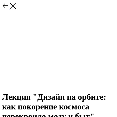
Лекция "Дизайн на орбите:
как покорение космоса
перекроило моду и быт"