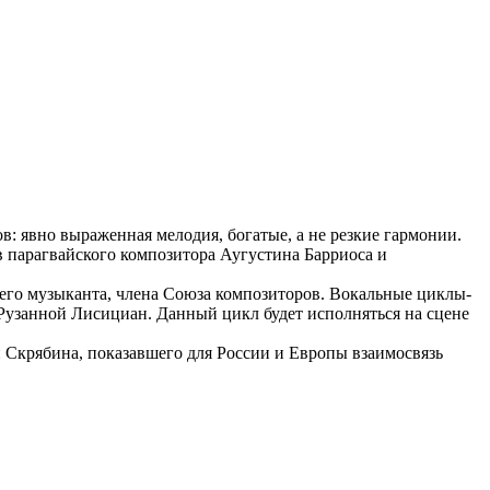
: явно выраженная мелодия, богатые, а не резкие гармонии.
 парагвайского композитора Аугустина Барриоса и
его музыканта, члена Союза композиторов. Вокальные циклы-
 Рузанной Лисициан. Данный цикл будет исполняться на сцене
 Скрябина, показавшего для России и Европы взаимосвязь