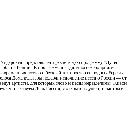
 "Гайдаровец" представляет праздничную программу "Душа
 любви к Родине. В программе праздничного мероприятия
современных поэтов о бескрайних просторах, родных березах,
голоса Дома культуры подарят исполнение песен о России — от
ведут артисты, для которых слово и песня неразделимы. Живой
ечаем и чествуем День России, с открытой душой, талантом и