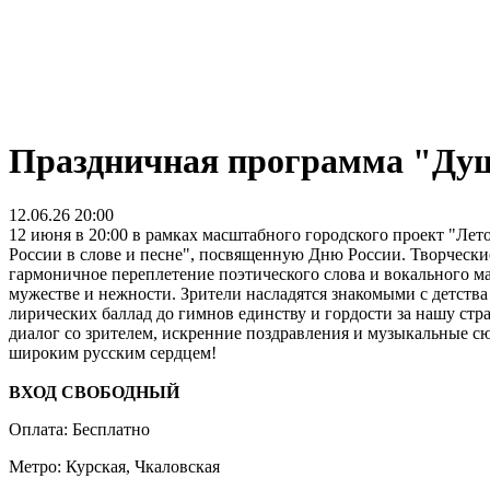
Праздничная программа "Душа
12.06.26 20:00
12 июня в 20:00 в рамках масштабного городского проект "Ле
России в слове и песне", посвященную Дню России. Творчески
гармоничное переплетение поэтического слова и вокального ма
мужестве и нежности. Зрители насладятся знакомыми с детства
лирических баллад до гимнов единству и гордости за нашу ст
диалог со зрителем, искренние поздравления и музыкальные с
широким русским сердцем!
ВХОД СВОБОДНЫЙ
Оплата: Бесплатно
Метро: Курская, Чкаловская