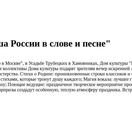
 России в слове и песне"
то в Москве", в Усадьбе Трубецких в Хамовниках, Дом культуры
е коллективы Дома культуры подарят зрителям вечер искренней
стерства. Стихи о Родине: проникновенные строки классиков и 
 стихами, которые тронут душу каждого; Магия вокала: лучшие 
рану; Поющие ведущие: праздничное творческое мероприятие про
юрпризы создадут особенную, теплую атмосферу праздника. Встр