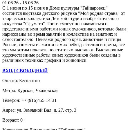
01.06.26 - 15.06.26
С 1 июня по 15 июня в Доме культуры "Гайдаровец"
состоится выставка детского рисунка "Моя родная страна" от
творческого коллектива Детской студии изобразительного
искусства "Сфумато". Гости смогут познакомиться с
представленными работами юных художников, которые были
нарисованы во время занятий в коллективе на занятиях и
самостоятельно. Пейзажи родного края, животные и птицы
России, сюжеты из жизни самих ребят, растения и цветы, все
это мы хотим показать посетителям выставки. Выставочные
художественные работы юных художников были созданы в
различных техниках графики и живописи.
ВХОД СВОБОДНЫЙ
Оплата: Бесплатно
Метро: Курская, Чкаловская
Телефон: +7 (916)455-14-31
Адрес: ул. Земляной Вал, д. 27, стр. 3
Возраст: 0+
Учреждение: Дом культуры "Гайдаровец"