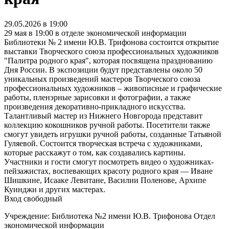
29.05.2026 в 19:00
29 мая в 19:00 в отделе экономической информации
Библиотеки № 2 имени Ю.В. Трифонова состоится открытие
выставки Творческого союза профессиональных художников
"Палитра родного края", которая посвящена празднованию
Дня России. В экспозиции будут представлены около 50
уникальных произведений мастеров Творческого союза
профессиональных художников – живописные и графические
работы, пленэрные зарисовки и фотографии, а также
произведения декоративно-прикладного искусства.
Талантливый мастер из Нижнего Новгорода представит
коллекцию кокошников ручной работы. Посетители также
смогут увидеть игрушки ручной работы, созданные Татьяной
Гуляевой. Состоится творческая встреча с художниками,
которые расскажут о том, как создавались картины.
Участники и гости смогут посмотреть видео о художниках-
пейзажистах, воспевающих красоту родного края — Иване
Шишкине, Исааке Левитане, Василии Поленове, Архипе
Куинджи и других мастерах.
Вход свободный
Учреждение: Библиотека №2 имени Ю.В. Трифонова Отдел
экономической информации