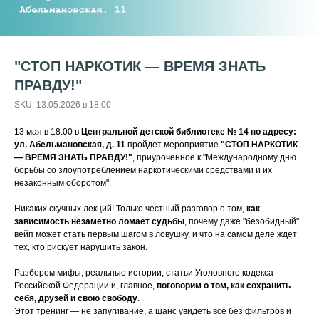
"СТОП НАРКОТИК — ВРЕМЯ ЗНАТЬ
ПРАВДУ!"
SKU:
13.05.2026 в 18:00
13 мая в 18:00 в
Центральной детской библиотеке № 14 по адресу:
ул. Абельмановская, д. 11
пройдет мероприятие
"СТОП НАРКОТИК
— ВРЕМЯ ЗНАТЬ ПРАВДУ!"
, приуроченное к "Международному дню
борьбы со злоупотреблением наркотическими средствами и их
незаконным оборотом".
Никаких скучных лекций! Только честный разговор о том,
как
зависимость незаметно ломает судьбы
, почему даже "безобидный"
вейп может стать первым шагом в ловушку, и что на самом деле ждет
тех, кто рискует нарушить закон.
Разберем мифы, реальные истории, статьи Уголовного кодекса
Российской Федерации и, главное,
поговорим о том, как сохранить
себя, друзей и свою свободу
.
Этот тренинг — не запугивание, а шанс увидеть всё без фильтров и