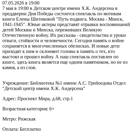
07.05.2026 в 19:00
7 мая в 19:00 в Детском центре имени Х.К. Андерсена в
преддверии Дня Победы состоится спектакль по мотивам
книги Елены Шитиковой "Путь подвига. Москва - Минск,
1941-1945". Юные актеры представят отрывки воспоминаний
детей Москвы и Минска, переживших Великую
Отечественную войну. Их рассказы - свидетельства и уроки
отваги, стойкости и человечности. Сегодня память о войне
сохраняется в многочисленных обелисках. И новые дети
приходят к ним и склоняют головы в память о тех, кто
выстоял и прошел войну. А наш спектакль поставлен по
книге, здесь книга является еще одним памятником, но не из
камня, а из слов.
Учреждение: Библиотека №1 имени А.С. Грибоедова Отдел
"Детский центр имени Х.К. Андерсена"
Адрес: Проспект Мира, д.68, стр.1
Возрастная категория: 6+
Метро: Рижская
Оплата: Бесплатно