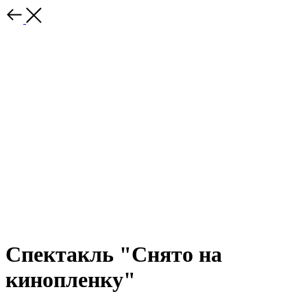
Спектакль "Снято на
кинопленку"