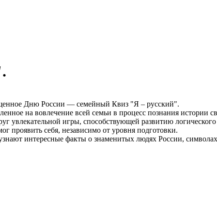
.
вященное Дню России — семейный Квиз "Я – русский".
енное на вовлечение всей семьи в процесс познания истории св
круг увлекательной игры, способствующей развитию логическог
ог проявить себя, независимо от уровня подготовки.
 узнают интересные факты о знаменитых людях России, символах