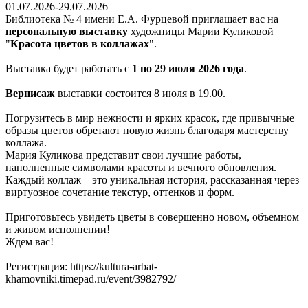
01.07.2026-29.07.2026
Библиотека № 4 имени Е.А. Фурцевой приглашает вас на
персональную выставку
художницы Марии Куликовой
"
Красота цветов в коллажах
".
Выставка будет работать с
1 по 29 июля 2026 года
.
Вернисаж
выставки состоится 8 июля в 19.00.
Погрузитесь в мир нежности и ярких красок, где привычные
образы цветов обретают новую жизнь благодаря мастерству
коллажа.
Мария Куликова представит свои лучшие работы,
наполненные символами красоты и вечного обновления.
Каждый коллаж – это уникальная история, рассказанная через
виртуозное сочетание текстур, оттенков и форм.
Приготовьтесь увидеть цветы в совершенно новом, объемном
и живом исполнении!
Ждем вас!
Регистрация: https://kultura-arbat-
khamovniki.timepad.ru/event/3982792/