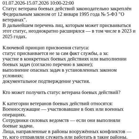
01.07.2026-15.07.2026 10:00-22:00
Статус ветерана боевых действий законодательно закреплён
Федеральным законом от 12 января 1995 года № 5‑ФЗ "О
ветеранах".
В дальнейшем перечень лиц, которым может присваиваться
этот статус, неоднократно расширялся — в том числе в 2023 и
2025 годах.
Ключевой принцип присвоения статуса:
статус присваивается не за сам факт службы, а за:
участие в конкретных боевых действиях или выполнении
боевых задач (согласно перечню в законе);
выполнение опасных задач в установленных законом
условиях;
документальное подтверждение участия.
Кто может получить статус ветерана боевых действий?
К категории ветеранов боевых действий относятся:
Военнослужащие — участвовавшие в боях или военных
операциях.
Сотрудники силовых ведомств — если они выполняли
боевые задачи.
Лица, направленные в районы вооружённых конфликтов —
те, кого отправляли служить или работать в такие районы.