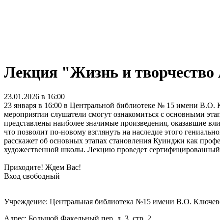
Лекция "Жизнь и творчество
23.01.2026 в 16:00
23 января в 16:00 в Центральной библиотеке № 15 имени В.О.
мероприятии слушатели смогут ознакомиться с основными этап
представлены наиболее значимые произведения, оказавшие вли
что позволит по-новому взглянуть на наследие этого гениаль
расскажет об основных этапах становления Куинджи как профе
художественной школы. Лекцию проведет сертифицированный 
Приходите! Ждем Вас!
Вход свободный
Учреждение: Центральная библиотека №15 имени В.О. Ключев
Адрес: Большой Факельный пер, д. 3, стр. 2