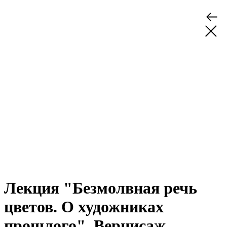
Лекция "Безмолвная речь
цветов. О художниках
прошлого". Вернисаж