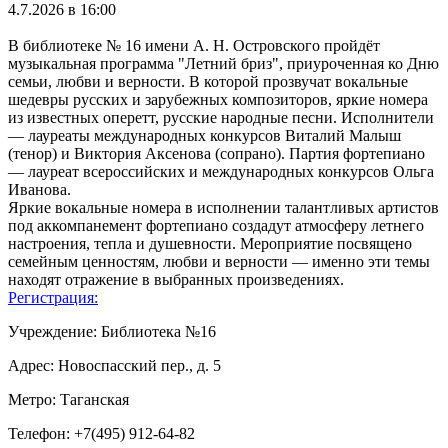
4.7.2026 в 16:00
В библиотеке № 16 имени А. Н. Островского пройдёт
музыкальная программа "Летний бриз", приуроченная ко Дню
семьи, любви и верности. В которой прозвучат вокальные
шедевры русских и зарубежных композиторов, яркие номера
из известных оперетт, русские народные песни. Исполнители
— лауреаты международных конкурсов Виталий Малыш
(тенор) и Виктория Аксенова (сопрано). Партия фортепиано
— лауреат всероссийских и международных конкурсов Ольга
Иванова.
Яркие вокальные номера в исполнении талантливых артистов
под аккомпанемент фортепиано создадут атмосферу летнего
настроения, тепла и душевности. Мероприятие посвящено
семейным ценностям, любви и верности — именно эти темы
находят отражение в выбранных произведениях.
Регистрация:
Учреждение: Библиотека №16
Адрес: Новоспасский пер., д. 5
Метро: Таганская
Телефон: +7(495) 912-64-82