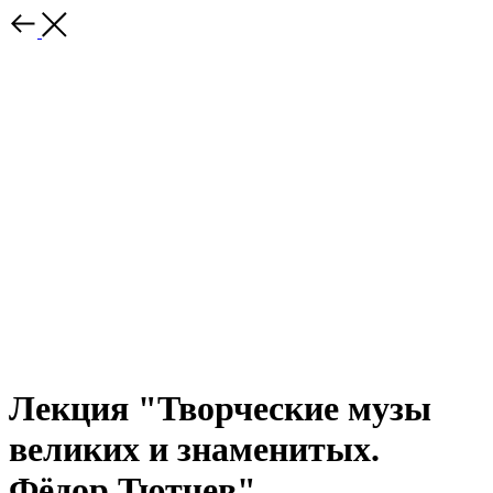
Лекция "Творческие музы
великих и знаменитых.
Фёдор Тютчев"