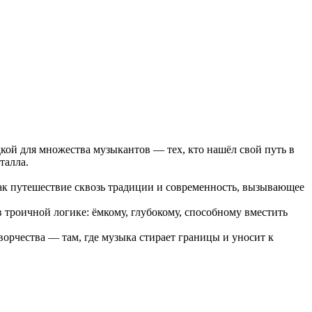
дкой для множества музыкантов — тех, кто нашёл свой путь в
талла.
как путешествие сквозь традиции и современность, вызывающее
в троичной логике: ёмкому, глубокому, способному вместить
ворчества — там, где музыка стирает границы и уносит к