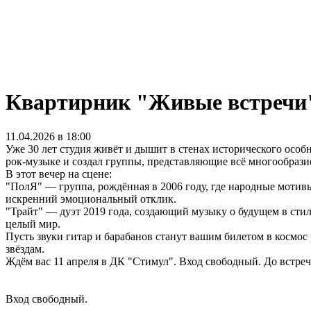
Квартирник "Живые встречи
11.04.2026 в 18:00
Уже 30 лет студия живёт и дышит в стенах исторического особн
рок‑музыке и создал группы, представляющие всё многообразие 
В этот вечер на сцене:
"ПолЯ" — группа, рождённая в 2006 году, где народные мотив
искренний эмоциональный отклик.
"Трайт" — дуэт 2019 года, создающий музыку о будущем в стил
целый мир.
Пусть звуки гитар и барабанов станут вашим билетом в космос 
звёздам.
Ждём вас 11 апреля в ДК "Стимул". Вход свободный. До встреч
Вход свободный.