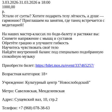
3.03.2026-31.03.2026 в 18:00
1000,00
р.
Устали от суеты? Хотите подарить телу лёгкость, а душе —
гармонию? Приглашаем на занятия, где танец встречается с
медитацией!
На наших мастер-классах по боди-балету и растяжке вы:
Снимете напряжение с мышц и суставов
Обретёте грацию и улучшите гибкость
Научитесь чувствовать своё тело
Найдёте внутренний баланс под специально подобранную
спокойную музыку
Приобрести билет:
https://bilet.mos.ru/event/337465257/
Возрастная категория: 18+
Учреждение: Культурный центр "Новослободский"
Метро: Савеловская, Менделеевская
Адрес: Сущевский вал, 10, стр.2
Телефон: +7 (968) 078-38-63