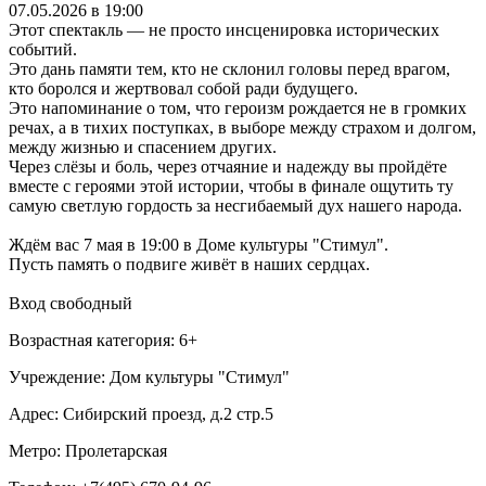
07.05.2026 в 19:00
Этот спектакль — не просто инсценировка исторических
событий.
Это дань памяти тем, кто не склонил головы перед врагом,
кто боролся и жертвовал собой ради будущего.
Это напоминание о том, что героизм рождается не в громких
речах, а в тихих поступках, в выборе между страхом и долгом,
между жизнью и спасением других.
Через слёзы и боль, через отчаяние и надежду вы пройдёте
вместе с героями этой истории, чтобы в финале ощутить ту
самую светлую гордость за несгибаемый дух нашего народа.
Ждём вас 7 мая в 19:00 в Доме культуры "Стимул".
Пусть память о подвиге живёт в наших сердцах.
Вход свободный
Возрастная категория: 6+
Учреждение: Дом культуры "Стимул"
Адрес: Сибирский проезд, д.2 стр.5
Метро: Пролетарская